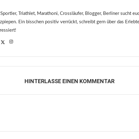
 Sportler, Triathlet, Marathoni, Crossläufer, Blogger, Berliner sucht 
tzpiepen. Ein bisschen positiv verrückt, schreibt gern über das Erleb
ressiert!
HINTERLASSE EINEN KOMMENTAR