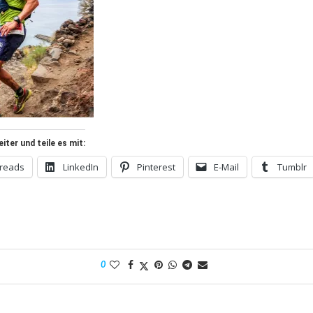
ter und teile es mit:
reads
LinkedIn
Pinterest
E-Mail
Tumblr
0