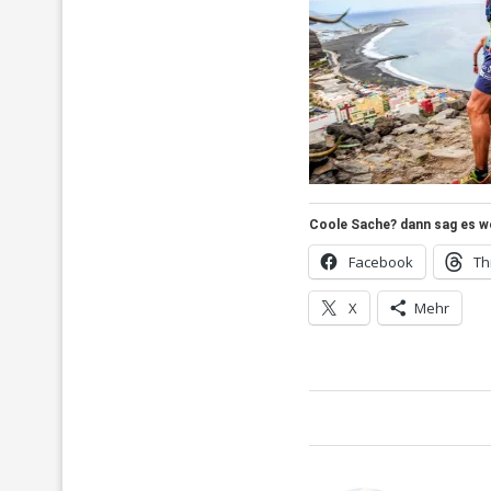
Coole Sache? dann sag es wei
Facebook
Th
X
Mehr