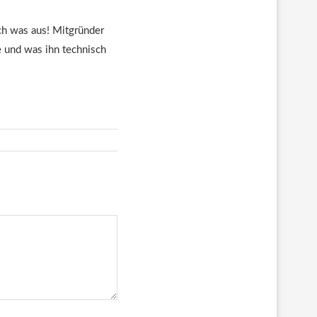
euch was aus! Mitgründer
te und was ihn technisch