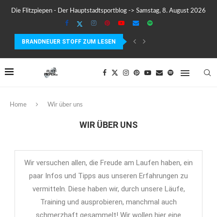
Die Flitzpiepen - Der Hauptstadtsportblog -> Samstag, 8. August 2026
BRANDNEUER STOFF ZUM LESEN
WARUM LÄUFER AUFHÖREN MÜSSEN, SICH ZU MOTIVIEREN
Home
Wir über uns
WIR ÜBER UNS
Wir versuchen allen, die Freude am Laufen haben, ein
paar Infos und Tipps aus unseren Erfahrungen zu
vermitteln. Diese haben wir, durch unsere Läufe,
Training und ausprobieren, manchmal auch
schmerzhaft gesammelt! Wir wollen hier eine