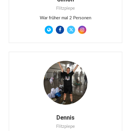
Flitzpiepe
War früher mal 2 Personen
Dennis
Flitzpiepe