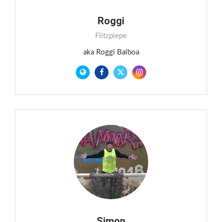
Roggi
Flitzpiepe
aka Roggi Balboa
Simon