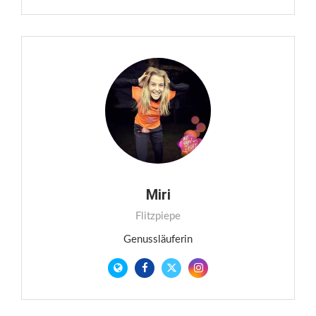
Miri
Flitzpiepe
Genussläuferin