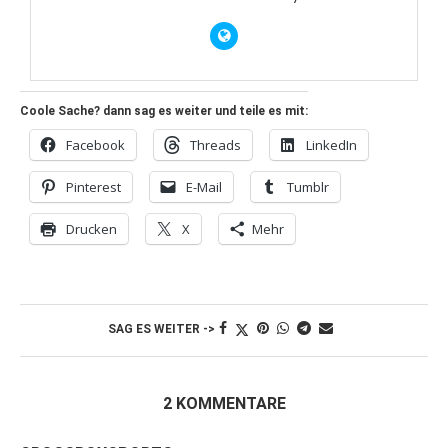
Coole Sache? dann sag es weiter und teile es mit:
Facebook
Threads
LinkedIn
Pinterest
E-Mail
Tumblr
Drucken
X
Mehr
SAG ES WEITER ->
2 KOMMENTARE