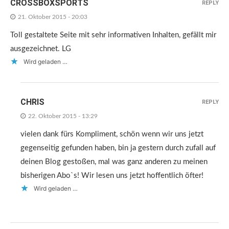
CROSSBOXSPORTS
REPLY
21. Oktober 2015 - 20:03
Toll gestaltete Seite mit sehr informativen Inhalten, gefällt mir
ausgezeichnet. LG
Wird geladen …
CHRIS
REPLY
22. Oktober 2015 - 13:29
vielen dank fürs Kompliment, schön wenn wir uns jetzt
gegenseitig gefunden haben, bin ja gestern durch zufall auf
deinen Blog gestoßen, mal was ganz anderen zu meinen
bisherigen Abo`s! Wir lesen uns jetzt hoffentlich öfter!
Wird geladen …