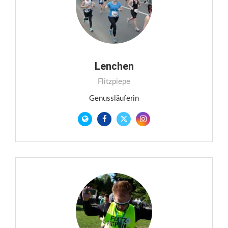
Lenchen
Flitzpiepe
Genussläuferin