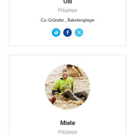
Olli
Flitzpiepe
Co-Gründer , Raketenpiepe
Miele
Flitzpiepe