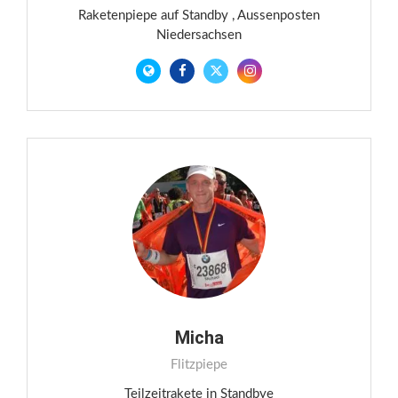
Raketenpiepe auf Standby , Aussenposten
Niedersachsen
Micha
Flitzpiepe
Teilzeitrakete in Standbye