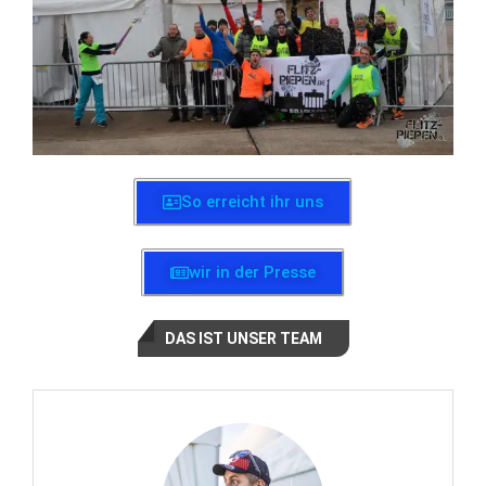
So erreicht ihr uns
wir in der Presse
DAS IST UNSER TEAM