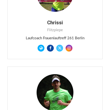
Chrissi
Flitzpiepe
Laufcoach Frauenlauftreff 261 Berlin