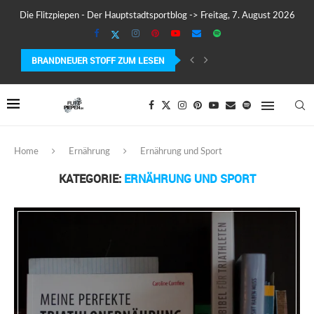
Die Flitzpiepen - Der Hauptstadtsportblog -> Freitag, 7. August 2026
BRANDNEUER STOFF ZUM LESEN
MEIN ERSTER MARATHON: 42,195 KILOMETER PURE VERRÜCKTHEIT, SCHW
Home
Ernährung
Ernährung und Sport
KATEGORIE:
ERNÄHRUNG UND SPORT