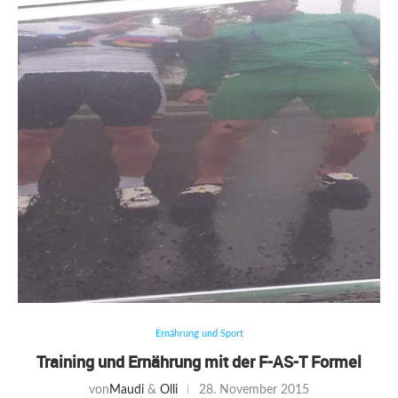
Ernährung und Sport
Training und Ernährung mit der F-AS-T Formel
von
Maudi
&
Olli
28. November 2015