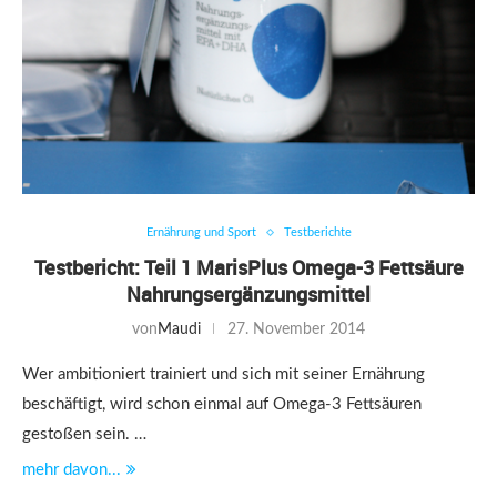
Ernährung und Sport
Testberichte
Testbericht: Teil 1 MarisPlus Omega-3 Fettsäure
Nahrungsergänzungsmittel
von
Maudi
27. November 2014
Wer ambitioniert trainiert und sich mit seiner Ernährung
beschäftigt, wird schon einmal auf Omega-3 Fettsäuren
gestoßen sein. …
mehr davon...