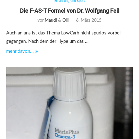
Ernährung und Sport
Die F-AS-T Formel von Dr. Wolfgang Feil
von
Maudi
&
Olli
6. März 2015
Auch an uns ist das Thema LowCarb nicht spurlos vorbei
gegangen. Nach dem der Hype um das …
mehr davon...