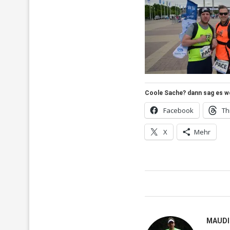
Coole Sache? dann sag es wei
Facebook
Th
X
Mehr
MAUDI