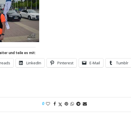
ter und teile es mit:
reads
LinkedIn
Pinterest
E-Mail
Tumblr
0