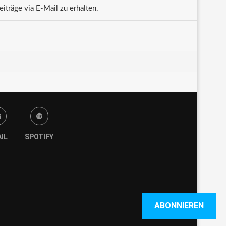
träge via E-Mail zu erhalten.
IL
SPOTIFY
ABONNIEREN