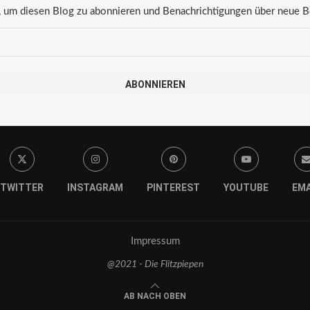
 um diesen Blog zu abonnieren und Benachrichtigungen über neue Bei
ABONNIEREN
TWITTER
INSTAGRAM
PINTEREST
YOUTUBE
EMA
Impressum
@2021 - Die Flitzpiepen
AB NACH OBEN