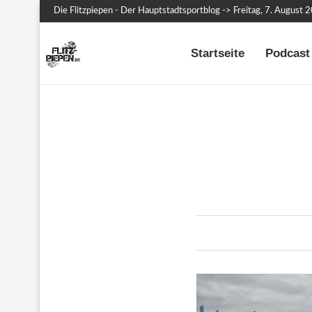
Die Flitzpiepen - Der Hauptstadtsportblog -> Freitag, 7. August 
Startseite
Podcast 