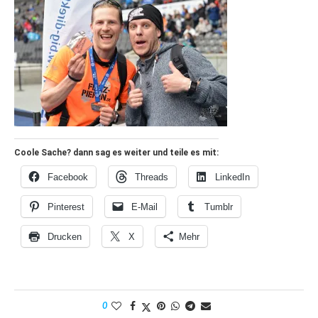
Coole Sache? dann sag es weiter und teile es mit:
Facebook
Threads
LinkedIn
Pinterest
E-Mail
Tumblr
Drucken
X
Mehr
0