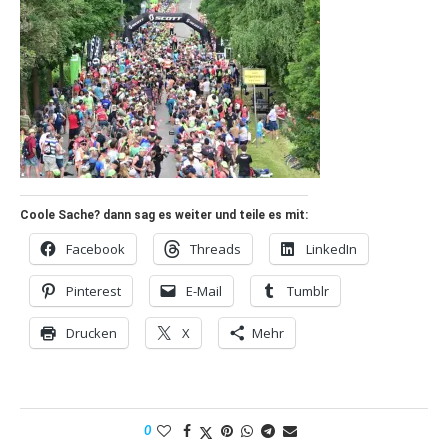
Coole Sache? dann sag es weiter und teile es mit:
Facebook
Threads
LinkedIn
Pinterest
E-Mail
Tumblr
Drucken
X
Mehr
0