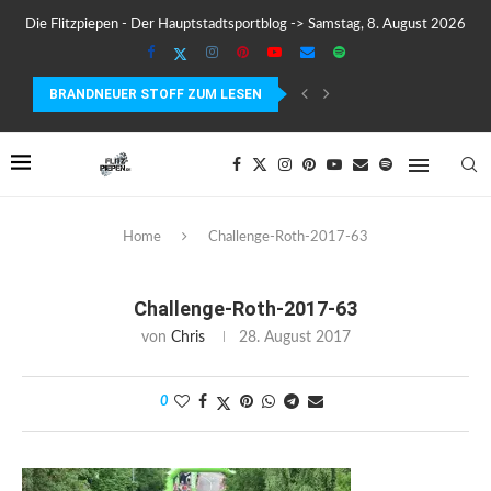
Die Flitzpiepen - Der Hauptstadtsportblog -> Samstag, 8. August 2026
BRANDNEUER STOFF ZUM LESEN
COROS PACE 4 IM TEST – LEICHT, SCHNELL...
Home
Challenge-Roth-2017-63
Challenge-Roth-2017-63
von
Chris
28. August 2017
0