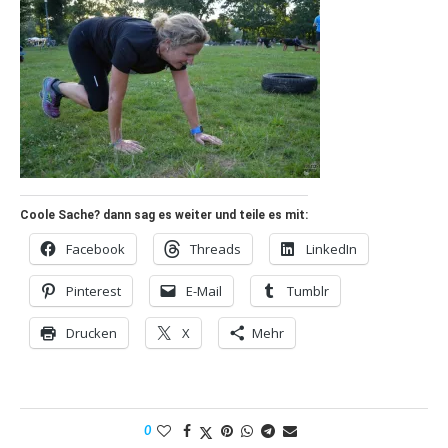
Coole Sache? dann sag es weiter und teile es mit:
Facebook
Threads
LinkedIn
Pinterest
E-Mail
Tumblr
Drucken
X
Mehr
0