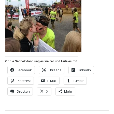
Coole Sache? dann sag es weiter und teile es mit:
Facebook
Threads
LinkedIn
Pinterest
E-Mail
Tumblr
Drucken
X
Mehr