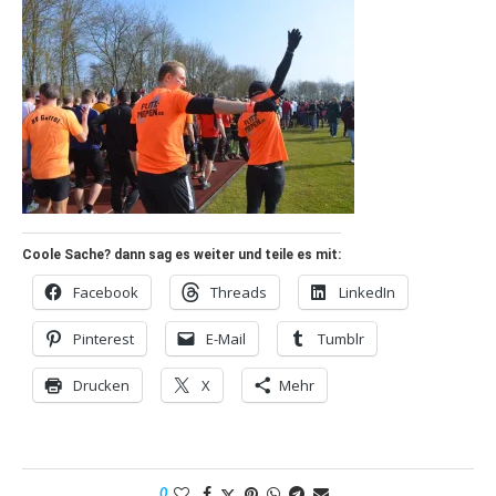
Coole Sache? dann sag es weiter und teile es mit:
Facebook
Threads
LinkedIn
Pinterest
E-Mail
Tumblr
Drucken
X
Mehr
0