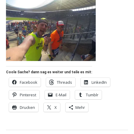
Coole Sache? dann sag es weiter und teile es mit:
Facebook
Threads
LinkedIn
Pinterest
E-Mail
Tumblr
Drucken
X
Mehr