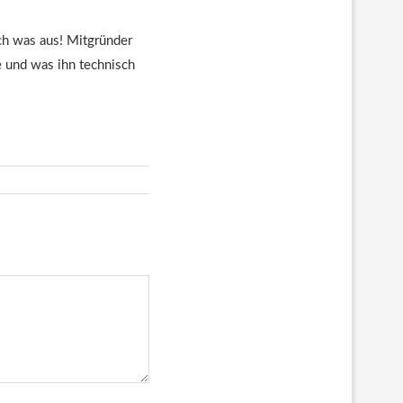
euch was aus! Mitgründer
te und was ihn technisch