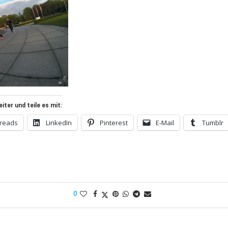
ter und teile es mit:
reads
LinkedIn
Pinterest
E-Mail
Tumblr
0