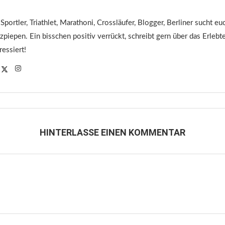
 Sportler, Triathlet, Marathoni, Crossläufer, Blogger, Berliner sucht 
tzpiepen. Ein bisschen positiv verrückt, schreibt gern über das Erleb
ressiert!
HINTERLASSE EINEN KOMMENTAR