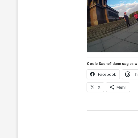
Coole Sache? dann sag es wei
Facebook
Th
X
Mehr