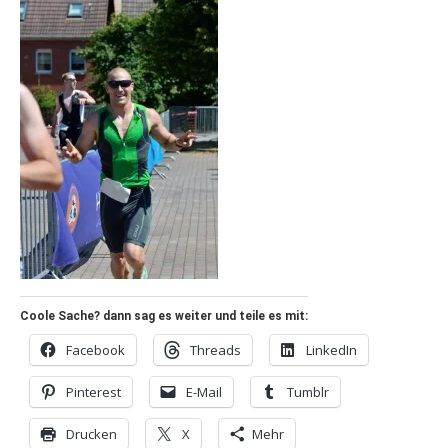
Coole Sache? dann sag es weiter und teile es mit:
Facebook
Threads
LinkedIn
Pinterest
E-Mail
Tumblr
Drucken
X
Mehr