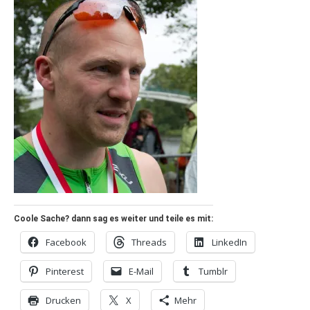
Coole Sache? dann sag es weiter und teile es mit:
Facebook
Threads
LinkedIn
Pinterest
E-Mail
Tumblr
Drucken
X
Mehr