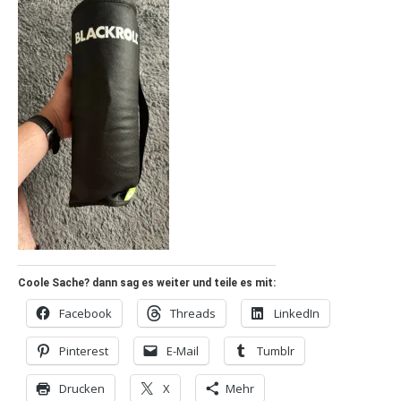
Coole Sache? dann sag es weiter und teile es mit:
Facebook
Threads
LinkedIn
Pinterest
E-Mail
Tumblr
Drucken
X
Mehr