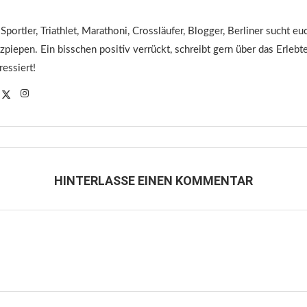
 Sportler, Triathlet, Marathoni, Crossläufer, Blogger, Berliner sucht 
tzpiepen. Ein bisschen positiv verrückt, schreibt gern über das Erleb
ressiert!
HINTERLASSE EINEN KOMMENTAR