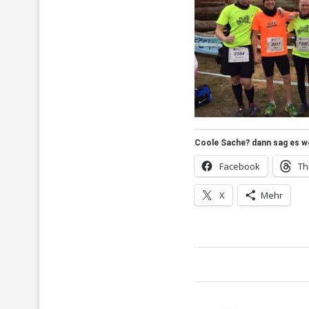
Coole Sache? dann sag es wei
Facebook
Th
X
Mehr