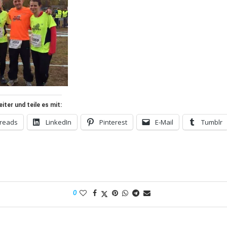
ter und teile es mit:
reads
LinkedIn
Pinterest
E-Mail
Tumblr
0