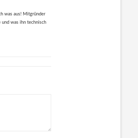
euch was aus! Mitgründer
te und was ihn technisch