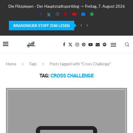
Die Flitzpiepen - Der Hauptstadtsportblog -> Freitag, 7. August 2026
BRANDNEUER STOFF ZUM LESEN
COROS PACE 4 IM TEST – LEICHT, SCHNELL...
Home
Tags
Posts tagged with "Cross Challenge"
TAG:
CROSS CHALLENGE