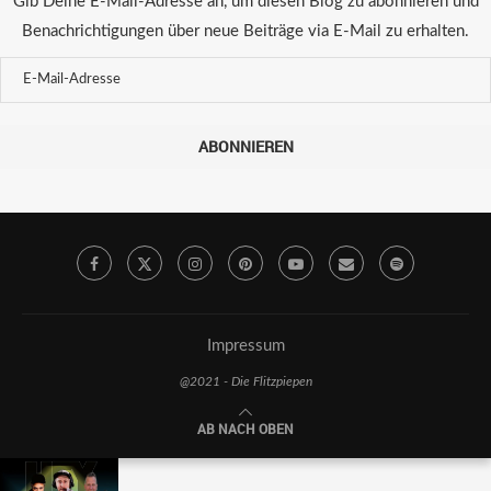
Gib Deine E-Mail-Adresse an, um diesen Blog zu abonnieren und
Benachrichtigungen über neue Beiträge via E-Mail zu erhalten.
ABONNIEREN
Impressum
@2021 - Die Flitzpiepen
AB NACH OBEN