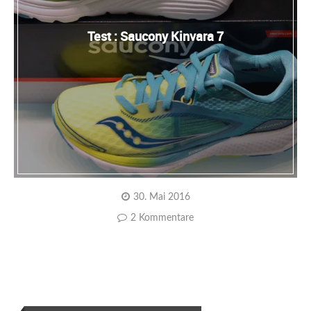
Test : Saucony Kinvara 7
30. Mai 2016
2 Kommentare