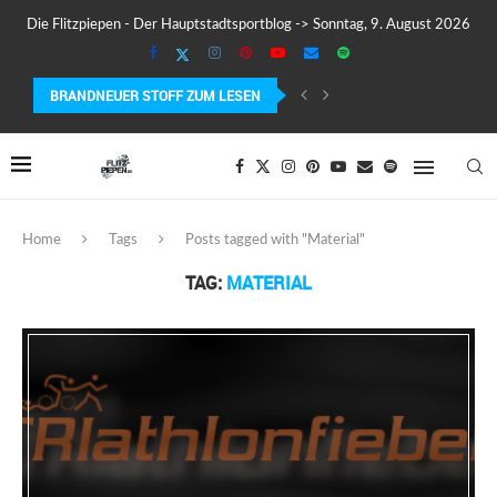
Die Flitzpiepen - Der Hauptstadtsportblog -> Sonntag, 9. August 2026
BRANDNEUER STOFF ZUM LESEN
COROS PACE 4 IM TEST – LEICHT, SCHNELL...
Home
Tags
Posts tagged with "Material"
TAG:
MATERIAL