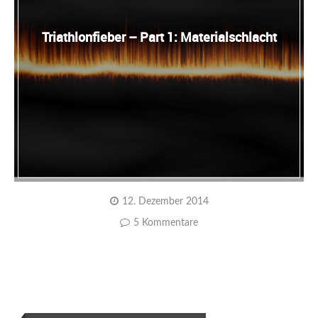
Triathlonfieber – Part 1: Materialschlacht
12. Dezember 2014
5 Kommentare