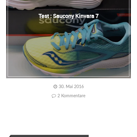
Test : Saucony Kinvara 7
30. Mai 2016
2 Kommentare