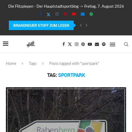
Die Flitzpiepen - Der Hauptstadtsportblog -> Freitag, 7. August 2026
BRANDNEUER STOFF ZUM LESEN
COROS PACE 4 IM TEST – LEICHT, SCHNELL...
Home
Tags
Posts tagged with "sportpark"
TAG:
SPORTPARK