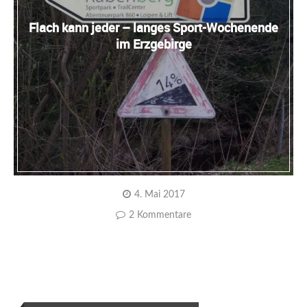
Flach kann jeder – langes Sport-Wochenende
im Erzgebirge
4. Mai 2017
2 Kommentare