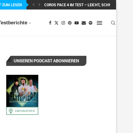
F ZUM LESEN
COROS PACE 4 IM TEST – LEICHT, SCHNELL...
Testberichte
UNSEREN PODCAST ABONNIEREN