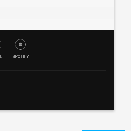
L
SPOTIFY