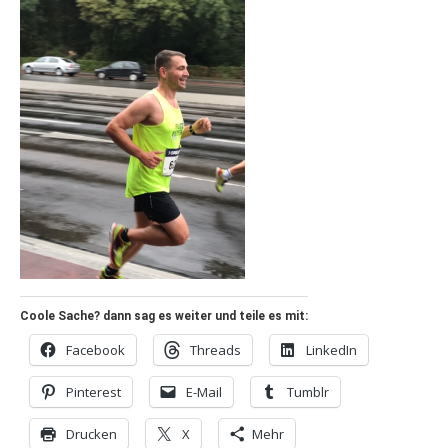
Coole Sache? dann sag es weiter und teile es mit:
Facebook
Threads
LinkedIn
Pinterest
E-Mail
Tumblr
Drucken
X
Mehr