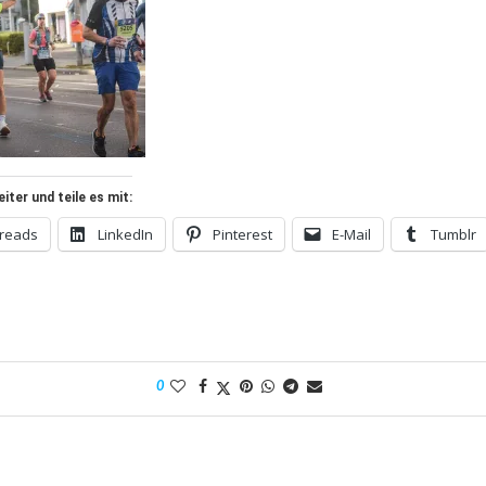
ter und teile es mit:
reads
LinkedIn
Pinterest
E-Mail
Tumblr
0