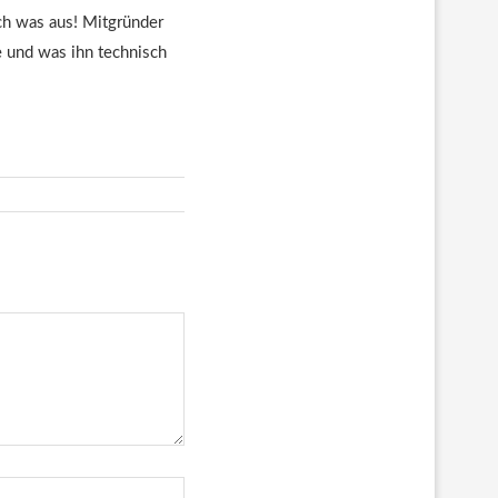
euch was aus! Mitgründer
te und was ihn technisch