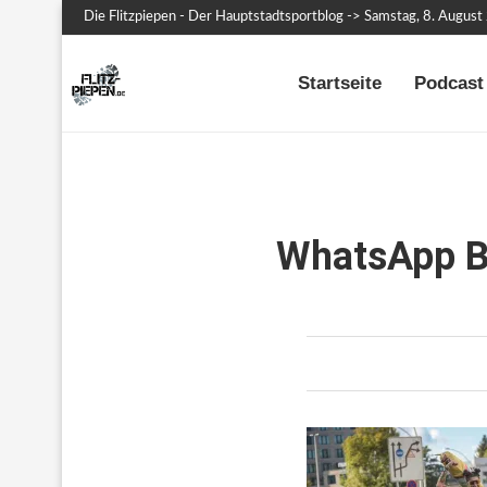
Die Flitzpiepen - Der Hauptstadtsportblog -> Samstag, 8. Augus
Startseite
Podcast 
WhatsApp B