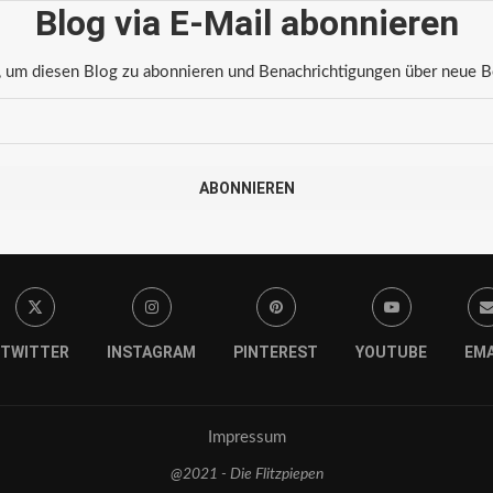
Blog via E-Mail abonnieren
 um diesen Blog zu abonnieren und Benachrichtigungen über neue Bei
ABONNIEREN
TWITTER
INSTAGRAM
PINTEREST
YOUTUBE
EMA
Impressum
@2021 - Die Flitzpiepen