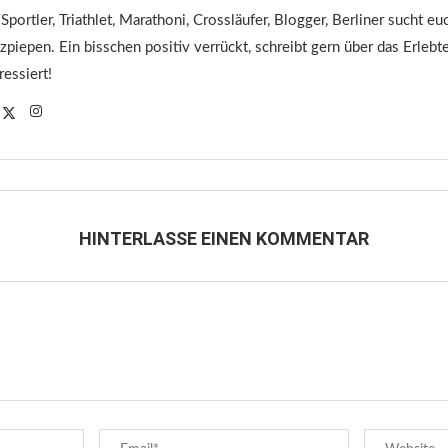
 Sportler, Triathlet, Marathoni, Crossläufer, Blogger, Berliner sucht 
tzpiepen. Ein bisschen positiv verrückt, schreibt gern über das Erleb
ressiert!
HINTERLASSE EINEN KOMMENTAR