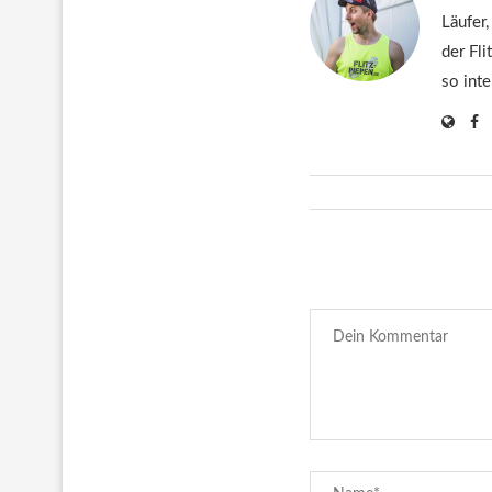
Läufer,
der Fli
so inte