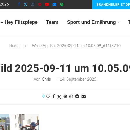
t 2026
BRANDNEUER STOF
– Hey Flitzpiepe
Team
Sport und Ernährung
Home
WhatsApp Bild 2025-09-11 um 10.05.09_611f8710
ild 2025-09-11 um 10.05.
von
Chris
14. September 2025
0