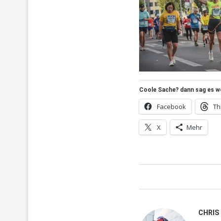
Coole Sache? dann sag es wei
Facebook
Th
X
Mehr
CHRIS