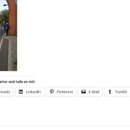
ter und teile es mit:
reads
LinkedIn
Pinterest
E-Mail
Tumblr