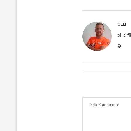
OLLI
olli@fl