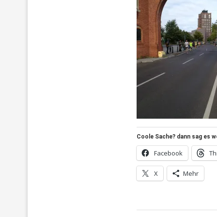
Coole Sache? dann sag es wei
Facebook
Th
X
Mehr