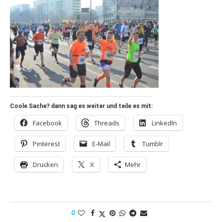
Coole Sache? dann sag es weiter und teile es mit:
Facebook
Threads
LinkedIn
Pinterest
E-Mail
Tumblr
Drucken
X
Mehr
0