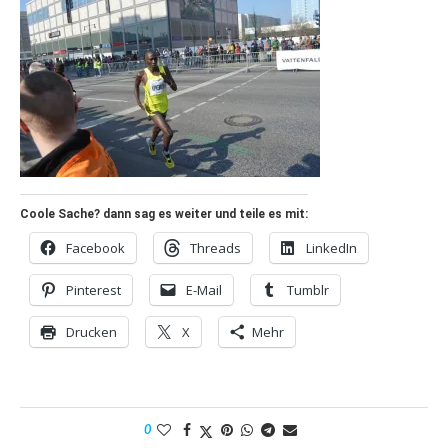
Coole Sache? dann sag es weiter und teile es mit:
Facebook
Threads
LinkedIn
Pinterest
E-Mail
Tumblr
Drucken
X
Mehr
0