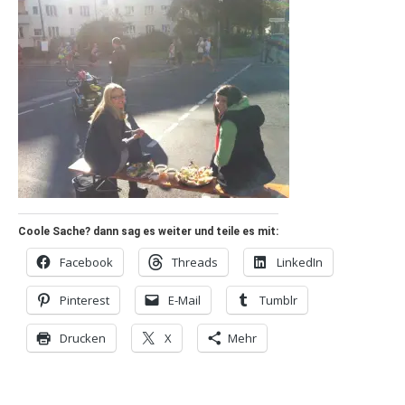
Coole Sache? dann sag es weiter und teile es mit:
Facebook
Threads
LinkedIn
Pinterest
E-Mail
Tumblr
Drucken
X
Mehr