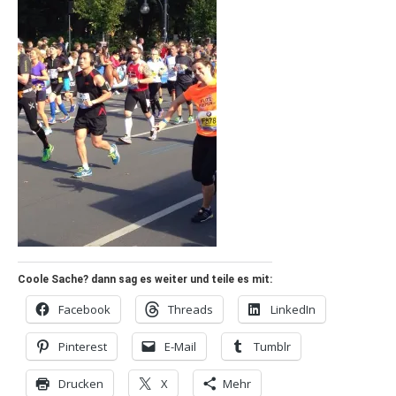
Coole Sache? dann sag es weiter und teile es mit:
Facebook
Threads
LinkedIn
Pinterest
E-Mail
Tumblr
Drucken
X
Mehr