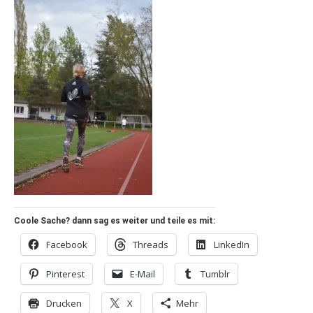
Coole Sache? dann sag es weiter und teile es mit:
Facebook
Threads
LinkedIn
Pinterest
E-Mail
Tumblr
Drucken
X
Mehr