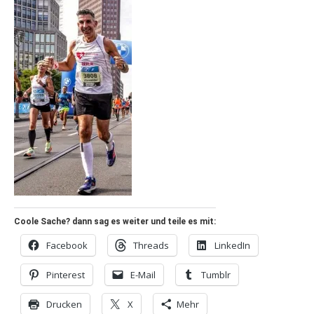
Coole Sache? dann sag es weiter und teile es mit:
Facebook
Threads
LinkedIn
Pinterest
E-Mail
Tumblr
Drucken
X
Mehr