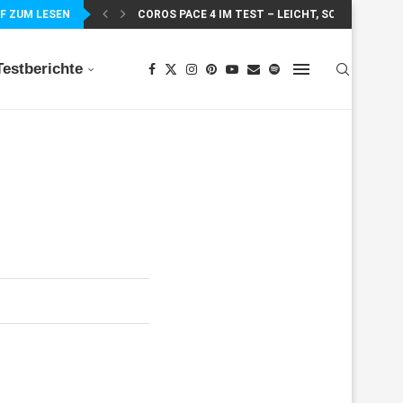
F ZUM LESEN
MEIN ERSTER MARATHON: 42,195 KILOMETER PUR
COROS PACE 4 IM TEST – LEICHT, SCHNELL...
Testberichte