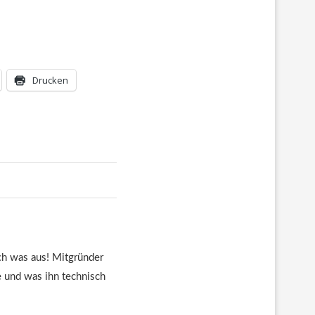
Drucken
euch was aus! Mitgründer
te und was ihn technisch