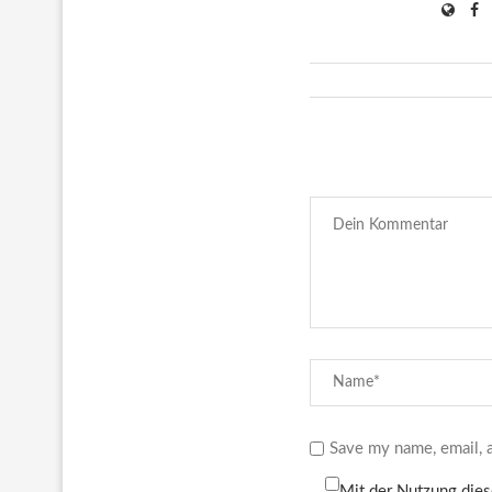
Save my name, email, a
Mit der Nutzung dies