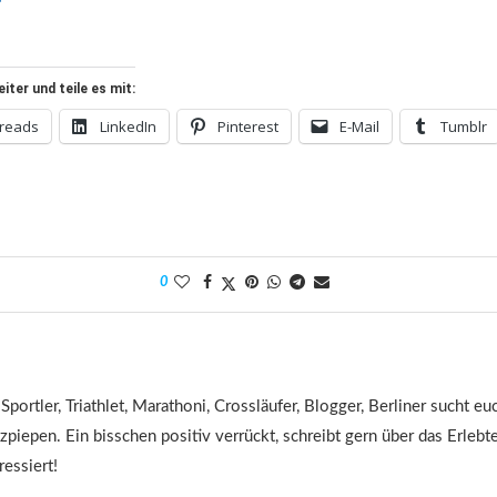
ter und teile es mit:
reads
LinkedIn
Pinterest
E-Mail
Tumblr
0
 Sportler, Triathlet, Marathoni, Crossläufer, Blogger, Berliner sucht 
tzpiepen. Ein bisschen positiv verrückt, schreibt gern über das Erleb
ressiert!