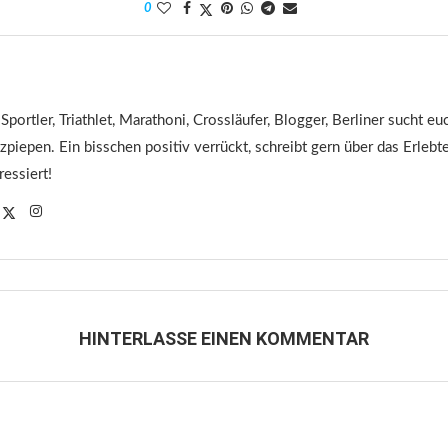
0
 Sportler, Triathlet, Marathoni, Crossläufer, Blogger, Berliner sucht 
tzpiepen. Ein bisschen positiv verrückt, schreibt gern über das Erleb
ressiert!
HINTERLASSE EINEN KOMMENTAR