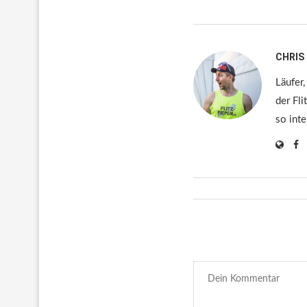
CHRIS
Läufer,
der Fli
so inte