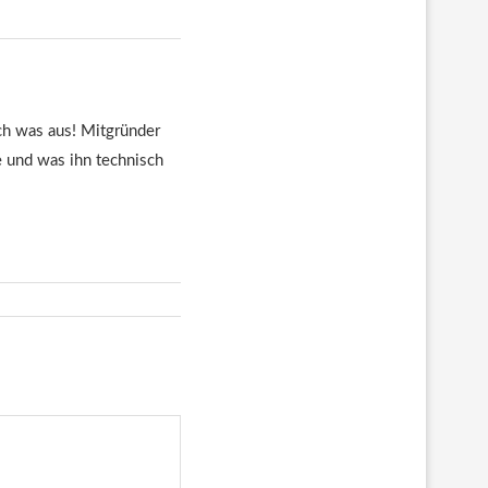
euch was aus! Mitgründer
te und was ihn technisch