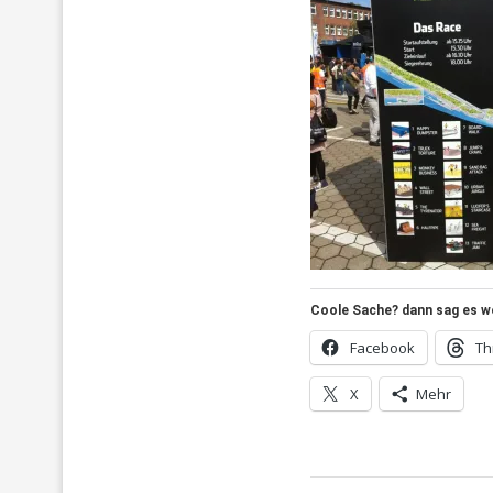
Coole Sache? dann sag es wei
Facebook
Th
X
Mehr