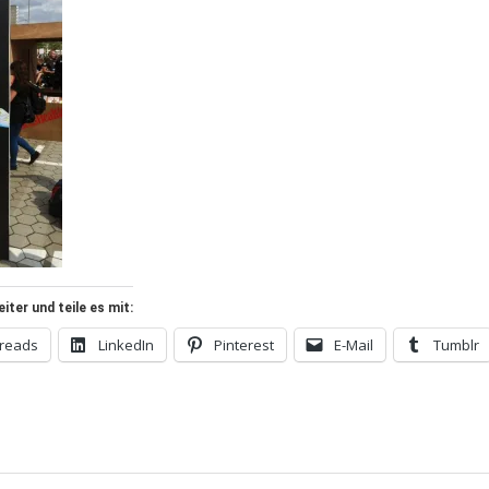
ter und teile es mit:
reads
LinkedIn
Pinterest
E-Mail
Tumblr