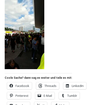
Coole Sache? dann sag es weiter und teile es mit:
Facebook
Threads
LinkedIn
Pinterest
E-Mail
Tumblr