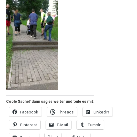
Coole Sache? dann sag es weiter und teile es mit:
Facebook
Threads
LinkedIn
Pinterest
E-Mail
Tumblr