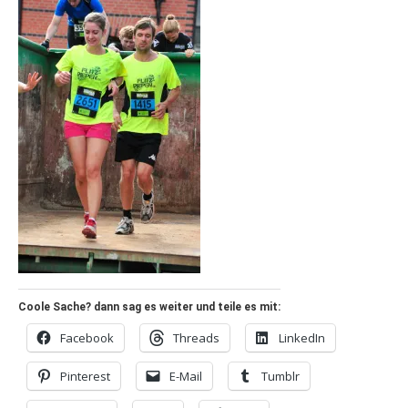
Coole Sache? dann sag es weiter und teile es mit:
Facebook
Threads
LinkedIn
Pinterest
E-Mail
Tumblr