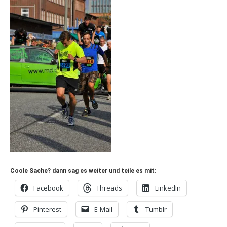
Coole Sache? dann sag es weiter und teile es mit:
Facebook
Threads
LinkedIn
Pinterest
E-Mail
Tumblr