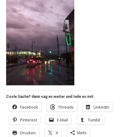
Coole Sache? dann sag es weiter und teile es mit:
Facebook
Threads
LinkedIn
Pinterest
E-Mail
Tumblr
Drucken
X
Mehr