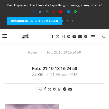
Die Flitzpiepen - Der Hauptstadtsportblog -> Freitag, 7. August 2026
BRANDNEUER STOFF ZUM LESEN
COROS PACE 4 IM TEST – LEICHT, SCHNELL...
Home
Foto 21.10.13 16 24 50
Foto 21.10.13 16 24 50
von
Olli
21. Oktober 2013
0