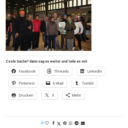
Coole Sache? dann sag es weiter und teile es mit:
Facebook
Threads
LinkedIn
Pinterest
E-Mail
Tumblr
Drucken
X
Mehr
0