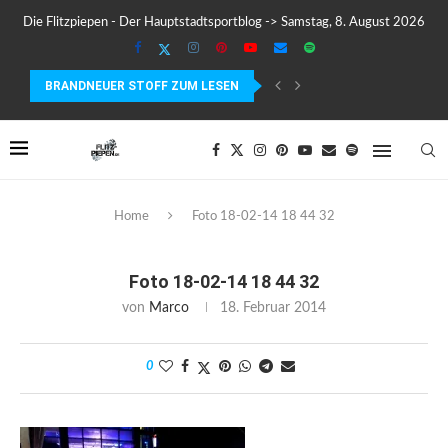
Die Flitzpiepen - Der Hauptstadtsportblog -> Samstag, 8. August 2026
BRANDNEUER STOFF ZUM LESEN
COROS PACE 4 IM TEST – LEICHT, SCHNELL...
Home
Foto 18-02-14 18 44 32
Foto 18-02-14 18 44 32
von
Marco
18. Februar 2014
0