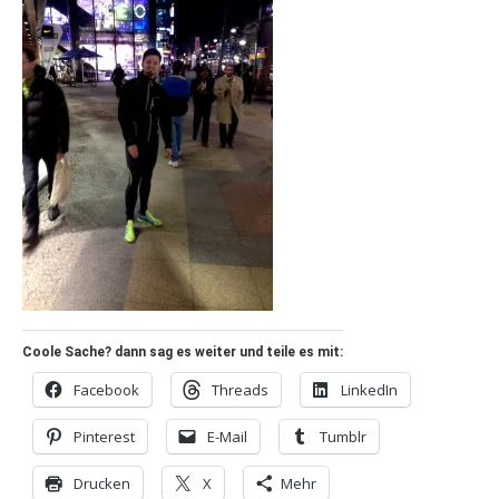
Coole Sache? dann sag es weiter und teile es mit:
Facebook
Threads
LinkedIn
Pinterest
E-Mail
Tumblr
Drucken
X
Mehr