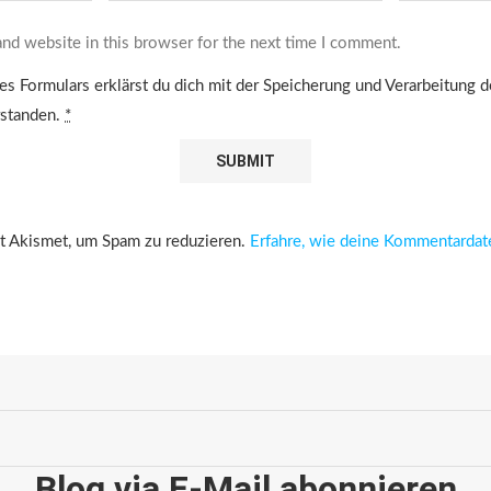
nd website in this browser for the next time I comment.
es Formulars erklärst du dich mit der Speicherung und Verarbeitung 
rstanden.
*
 Akismet, um Spam zu reduzieren.
Erfahre, wie deine Kommentardat
Blog via E-Mail abonnieren