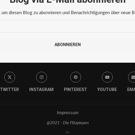
 um diesen Blog zu abonnieren und Benachrichtigungen über neue Bei
ABONNIEREN
TWITTER
INSTAGRAM
PINTEREST
YOUTUBE
EMA
Impressum
@2021 - Die Flitzpiepen