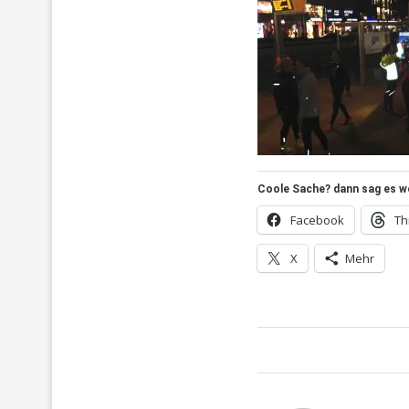
Coole Sache? dann sag es wei
Facebook
Th
X
Mehr