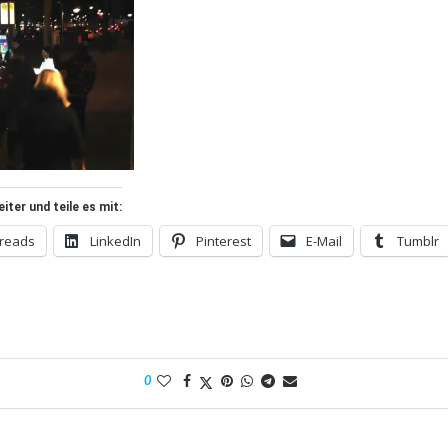
ter und teile es mit:
reads
LinkedIn
Pinterest
E-Mail
Tumblr
0