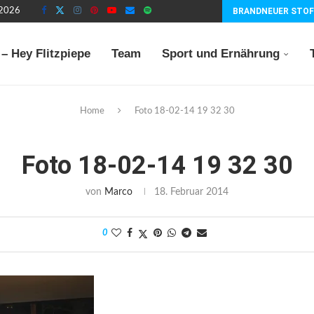
 2026
BRANDNEUER STOF
– Hey Flitzpiepe
Team
Sport und Ernährung
Home
Foto 18-02-14 19 32 30
Foto 18-02-14 19 32 30
von
Marco
18. Februar 2014
0