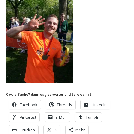
Coole Sache? dann sag es weiter und teile es mit:
Facebook
Threads
LinkedIn
Pinterest
E-Mail
Tumblr
Drucken
X
Mehr