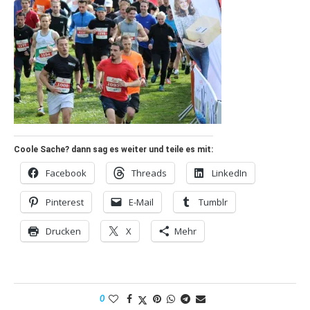
Coole Sache? dann sag es weiter und teile es mit:
Facebook
Threads
LinkedIn
Pinterest
E-Mail
Tumblr
Drucken
X
Mehr
0