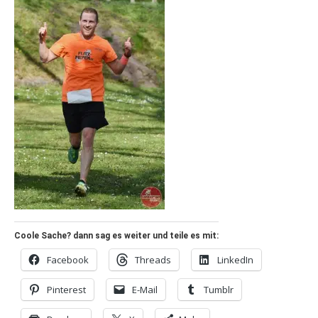
Coole Sache? dann sag es weiter und teile es mit:
Facebook
Threads
LinkedIn
Pinterest
E-Mail
Tumblr