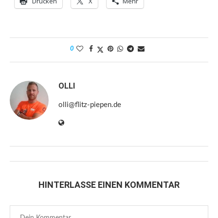
Drucken
X
Mehr
0
OLLI
olli@flitz-piepen.de
HINTERLASSE EINEN KOMMENTAR