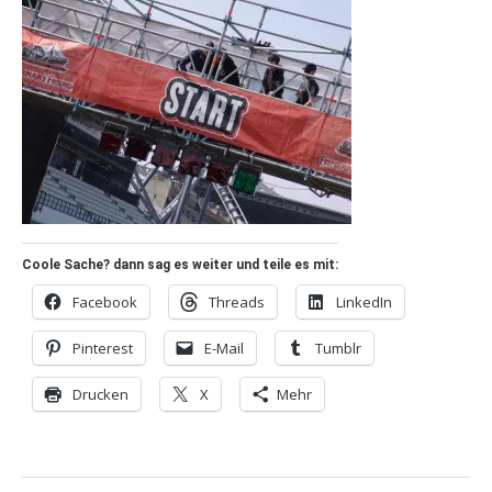
Coole Sache? dann sag es weiter und teile es mit:
Facebook
Threads
LinkedIn
Pinterest
E-Mail
Tumblr
Drucken
X
Mehr