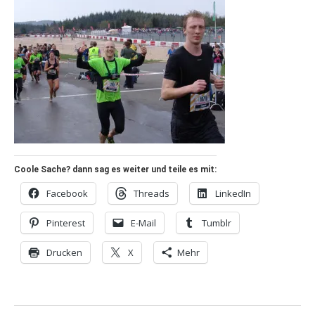
Coole Sache? dann sag es weiter und teile es mit:
Facebook
Threads
LinkedIn
Pinterest
E-Mail
Tumblr
Drucken
X
Mehr