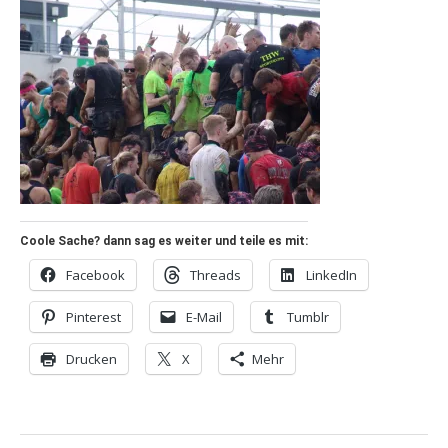
Coole Sache? dann sag es weiter und teile es mit:
Facebook
Threads
LinkedIn
Pinterest
E-Mail
Tumblr
Drucken
X
Mehr