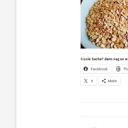
Coole Sache? dann sag es wei
Facebook
Th
X
Mehr