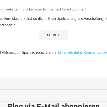
nd website in this browser for the next time I comment.
es Formulars erklärst du dich mit der Speicherung und Verarbeitung 
rstanden.
*
 Akismet, um Spam zu reduzieren.
Erfahre, wie deine Kommentardat
Blog via E-Mail abonnieren