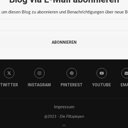
 um diesen Blog zu abonnieren und Benachrichtigungen über neue Bei
ABONNIEREN
TWITTER
INSTAGRAM
PINTEREST
YOUTUBE
EMA
Impressum
@2021 - Die Flitzpiepen