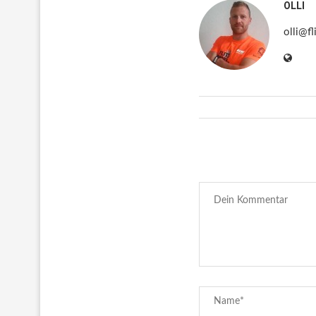
OLLI
olli@fl