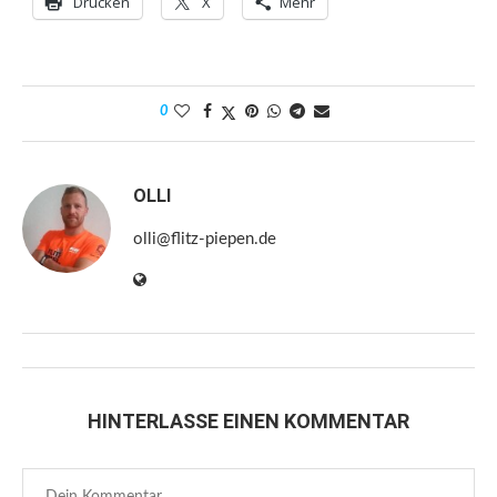
Drucken
X
Mehr
0
OLLI
olli@flitz-piepen.de
HINTERLASSE EINEN KOMMENTAR