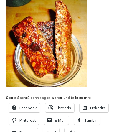
Coole Sache? dann sag es weiter und teile es mit:
Facebook
Threads
LinkedIn
Pinterest
E-Mail
Tumblr