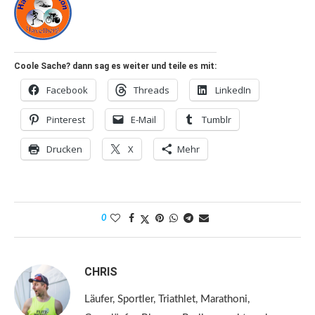
Coole Sache? dann sag es weiter und teile es mit:
Facebook
Threads
LinkedIn
Pinterest
E-Mail
Tumblr
Drucken
X
Mehr
0
CHRIS
Läufer, Sportler, Triathlet, Marathoni,